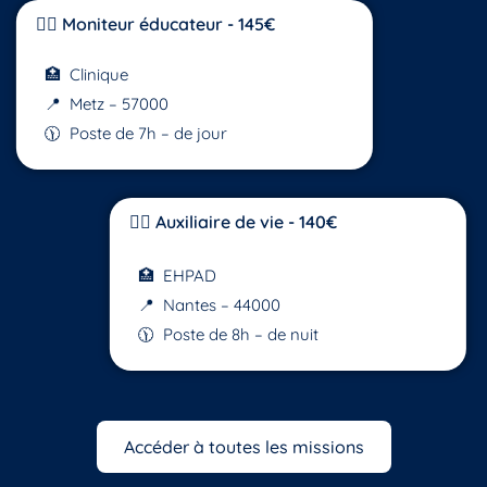
🧑‍⚕️ Moniteur éducateur - 145€
🏥 Clinique
📍 Metz – 57000
🕦 Poste de 7h – de jour
👩‍⚕️ Auxiliaire de vie - 140€
🏥 EHPAD
📍 Nantes – 44000
🕦 Poste de 8h – de nuit
Accéder à toutes les missions