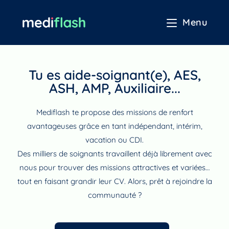
Menu
La page des soignants auto-entrepreneurs.
Tu es
aide-soignant(e), AES,
ASH, AMP, Auxiliaire...
Mediflash te propose des missions de renfort
avantageuses grâce en tant indépendant, intérim,
vacation ou CDI.
Des milliers de soignants travaillent déjà librement avec
nous pour trouver des missions attractives et variées…
tout en faisant grandir leur CV. Alors, prêt à rejoindre la
communauté ?